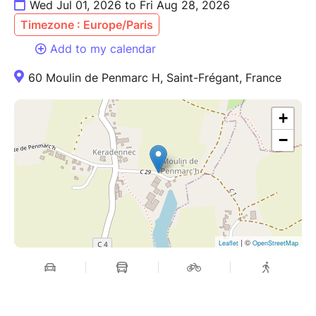
Wed Jul 01, 2026 to Fri Aug 28, 2026
Timezone : Europe/Paris
Add to my calendar
60 Moulin de Penmarc H, Saint-Frégant, France
+
−
| ©
Leaflet
OpenStreetMap