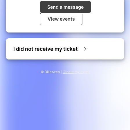
Send a message
View events
I did not receive my ticket
© Billetweb |
Create my event