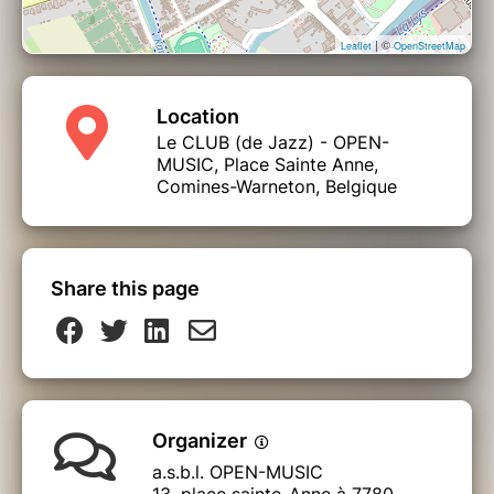
| ©
Leaflet
OpenStreetMap
Location
Le CLUB (de Jazz) - OPEN-
MUSIC, Place Sainte Anne,
Comines-Warneton, Belgique
Share this page
Organizer
a.s.b.l. OPEN-MUSIC