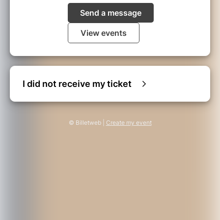
Send a message
View events
I did not receive my ticket
© Billetweb |
Create my event