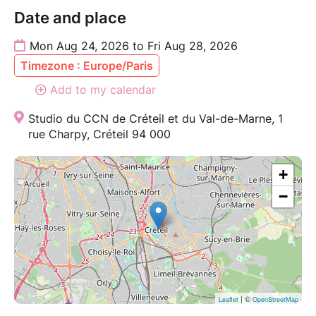
Date and place
Mon Aug 24, 2026 to Fri Aug 28, 2026
Timezone : Europe/Paris
Add to my calendar
Studio du CCN de Créteil et du Val-de-Marne, 1
rue Charpy, Créteil 94 000
+
−
| ©
Leaflet
OpenStreetMap