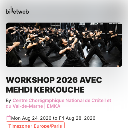
WORKSHOP 2026 AVEC
MEHDI KERKOUCHE
By
Centre Chorégraphique National de Créteil et
du Val-de-Marne | EMKA
Mon Aug 24, 2026 to Fri Aug 28, 2026
Timezone : Europe/Paris