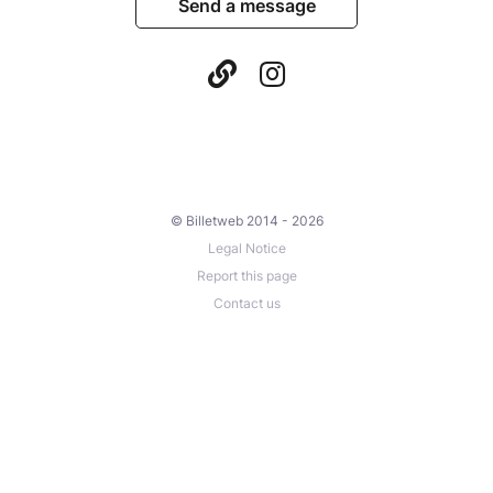
Send a message
© Billetweb 2014 - 2026
Legal Notice
Report this page
Contact us