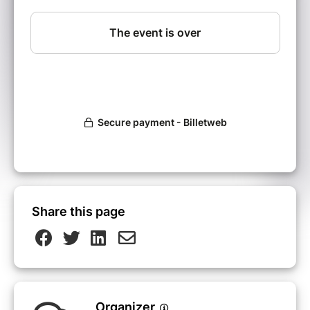
lycéen(ne)s est organisé pour maitriser
l'épreuve du Grand Oral.
Déroulement du stage et inscription :
ici
Share this page
Organizer