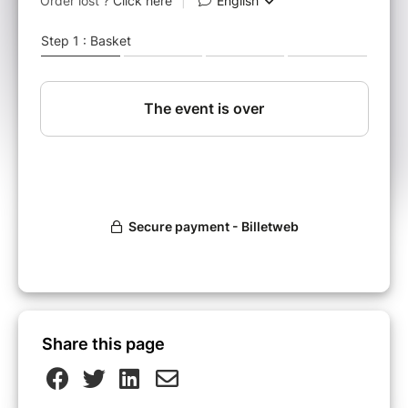
du soutien au sein du groupe.
Groupe animé par Catherine VIES DUFFAU,
thérapeute, infirmière, formatrice, auteure. Des
moments d’échanges libres, des ressources utiles et
des pistes d’accompagnement concrètes.
En partenariat avec CAF/REAAP 45
Share this page