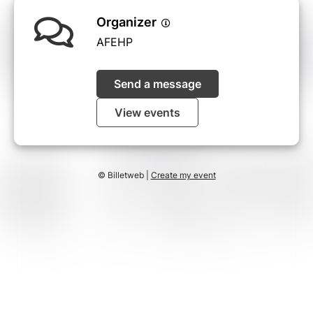
Organizer
AFEHP
Send a message
View events
© Billetweb |
Create my event