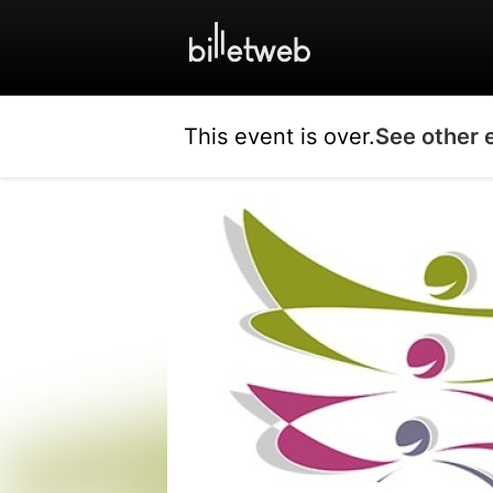
This event is over.
See other 