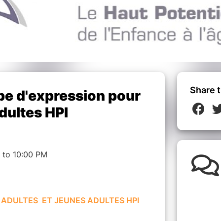
Share t
e d'expression pour
dultes HPI
 to 10:00 PM
 ADULTES ET JEUNES ADULTES HPI