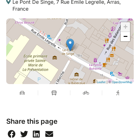
Le Pont De Singe, 7 Rue Emile Legrelle, Arras,
France
+
−
| ©
Leaflet
OpenStreetMap
Share this page