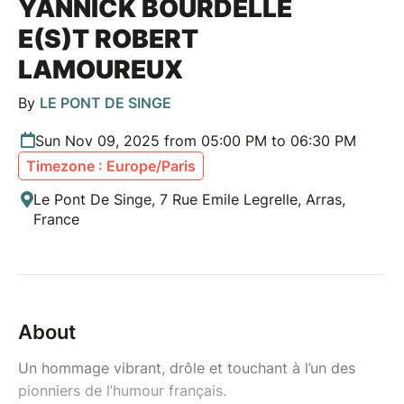
YANNICK BOURDELLE
E(S)T ROBERT
LAMOUREUX
By
LE PONT DE SINGE
Sun Nov 09, 2025 from 05:00 PM to 06:30 PM
Timezone : Europe/Paris
Le Pont De Singe, 7 Rue Emile Legrelle, Arras,
France
About
Un hommage vibrant, drôle et touchant à l’un des
pionniers de l’humour français.