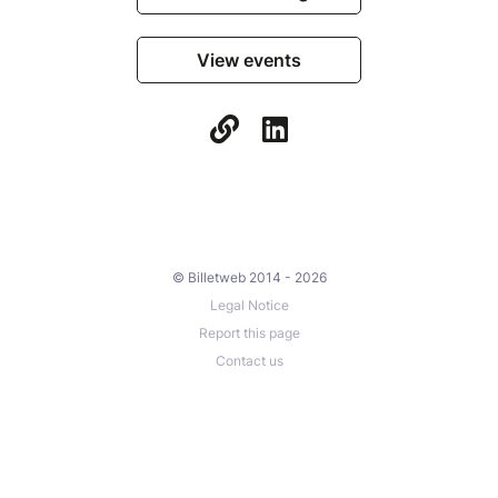
View events
© Billetweb 2014 - 2026
Legal Notice
Report this page
Contact us