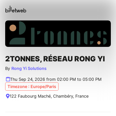
2TONNES, RÉSEAU RONG YI
By
Rong Yi Solutions
Thu Sep 24, 2026 from 02:00 PM to 05:00 PM
Timezone : Europe/Paris
122 Faubourg Maché, Chambéry, France