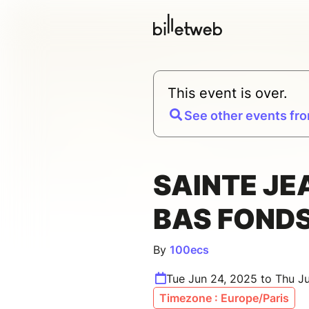
This event is over.
See other events fro
SAINTE JE
BAS FOND
By
100ecs
Tue Jun 24, 2025 to Thu J
Timezone : Europe/Paris