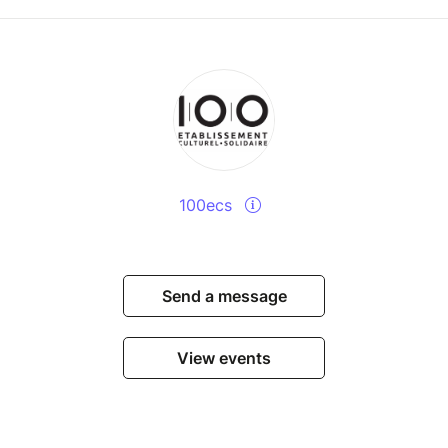
100ecs
Send a message
View events