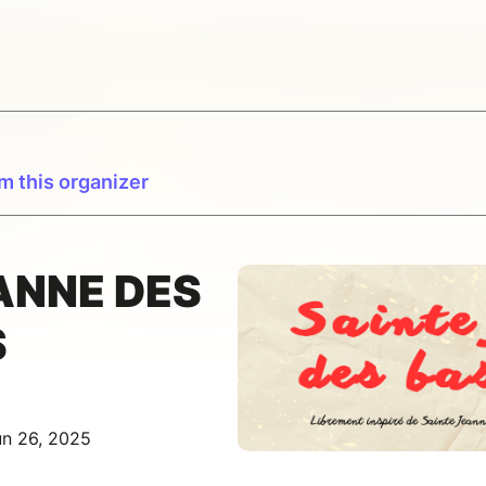
m this organizer
ANNE DES
S
un 26, 2025