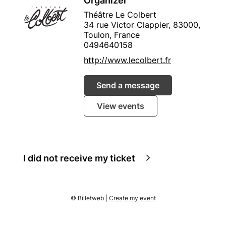
Organizer
Théâtre Le Colbert
34 rue Victor Clappier, 83000,
Toulon, France
0494640158
http://www.lecolbert.fr
Send a message
View events
I did not receive my ticket
© Billetweb |
Create my event