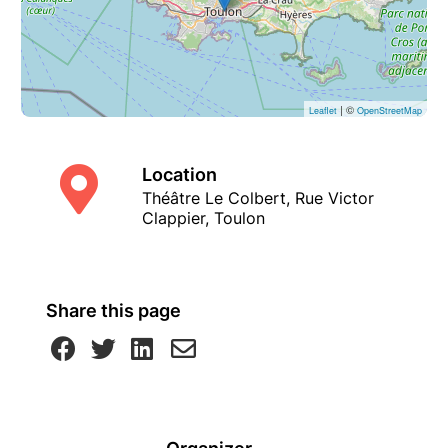
| ©
Leaflet
OpenStreetMap
Location
Théâtre Le Colbert, Rue Victor
Clappier, Toulon
Share this page