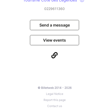
0229611360
Send a message
View events
© Billetweb 2014 - 2026
Legal Notice
Report this page
Contact us