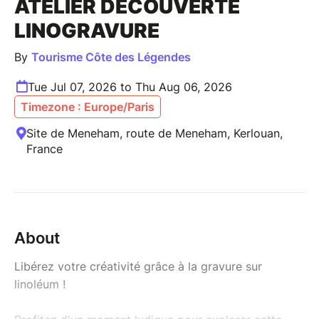
ATELIER DÉCOUVERTE
LINOGRAVURE
By
Tourisme Côte des Légendes
Tue Jul 07, 2026 to Thu Aug 06, 2026
Timezone : Europe/Paris
Site de Meneham, route de Meneham, Kerlouan,
France
About
Libérez votre créativité grâce à la gravure sur
linoléum !