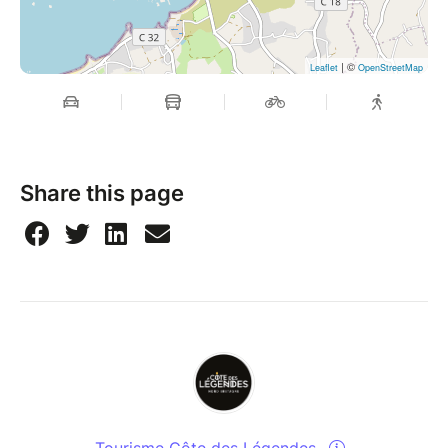
| ©
Leaflet
OpenStreetMap
Share this page
Tourisme Côte des Légendes