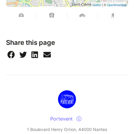
| ©
Leaflet
OpenStreetMap
Share this page
Portevent
1 Boulevard Henry Orrion, 44000 Nantes