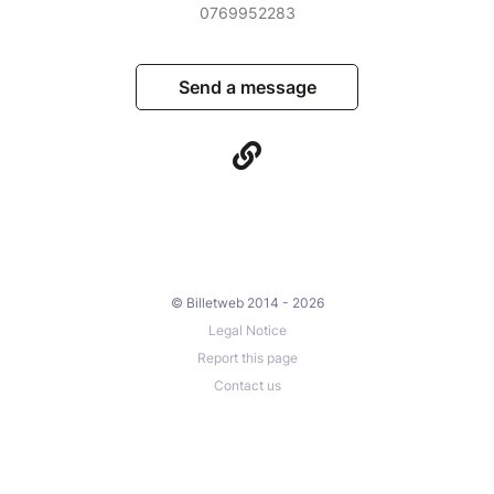
0769952283
Send a message
© Billetweb 2014 - 2026
Legal Notice
Report this page
Contact us