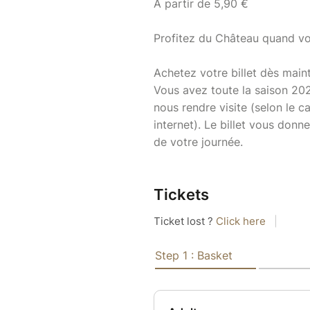
À partir de 5,90 €
Profitez du Château quand vo
Achetez votre billet dès main
Vous avez toute la saison 202
nous rendre visite (selon le c
internet). Le billet vous don
de votre journée.
Tickets