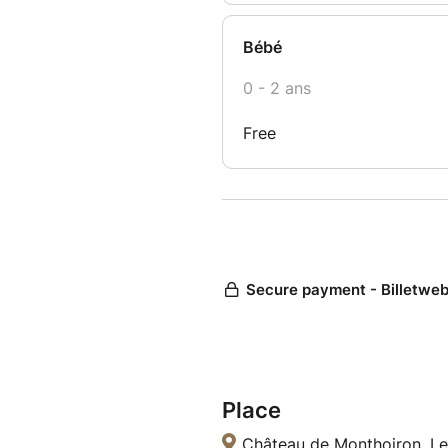
Place
Château de Monthoiron, Le