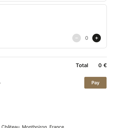
 Château, Monthoiron, France