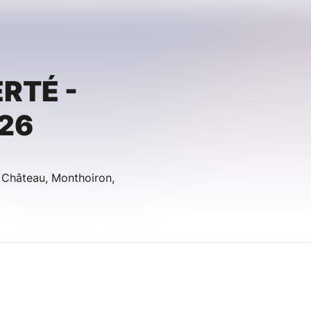
ERTÉ -
26
 Château, Monthoiron,