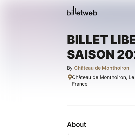
BILLET LIB
SAISON 20
By
Château de Monthoiron
Château de Monthoiron, Le
France
About