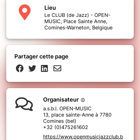
Lieu
Le CLUB (de Jazz) - OPEN-
MUSIC, Place Sainte Anne,
Comines-Warneton, Belgique
Partager cette page
Organisateur
a.s.b.l. OPEN-MUSIC
13, place sainte-Anne à 7780
Comines (bel)
+32 (0)475261602
https://www.openmusicjazzclub.b