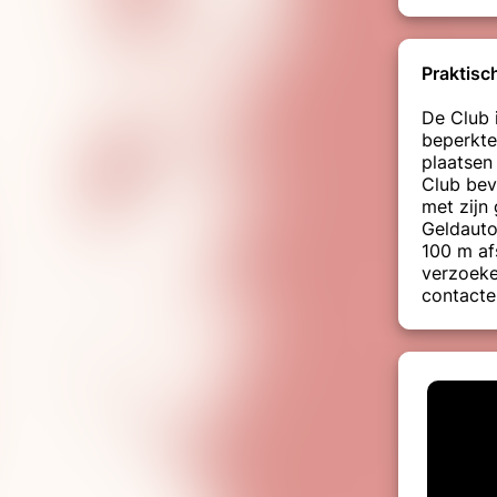
Praktisc
De Club 
beperkte
plaatsen
Club bev
met zijn 
Geldauto
100 m af
verzoeke
contacte