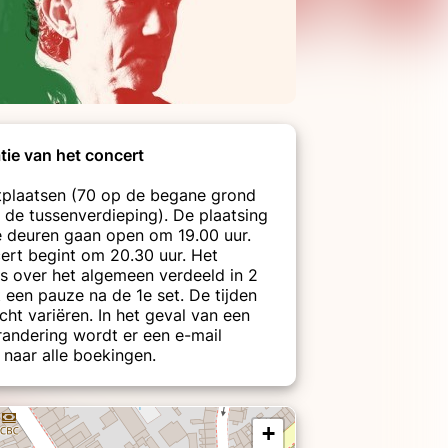
tie van het concert
itplaatsen (70 op de begane grond
 de tussenverdieping). De plaatsing
 De deuren gaan open om 19.00 uur.
ert begint om 20.30 uur. Het
is over het algemeen verdeeld in 2
t een pauze na de 1e set. De tijden
cht variëren. In het geval van een
randering wordt er een e-mail
 naar alle boekingen.
+