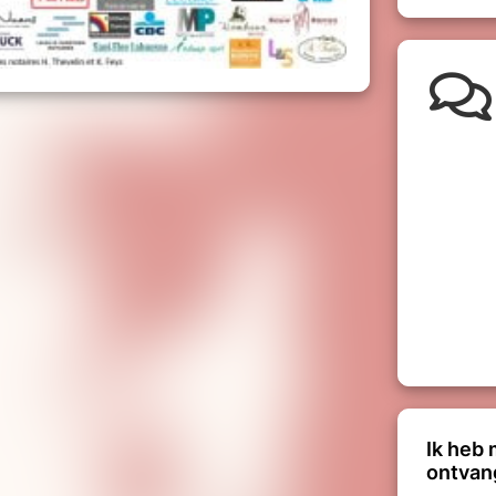
Ik heb 
ontvan