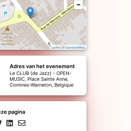
−
| ©
Leaflet
OpenStreetMap
Adres van het evenement
Le CLUB (de Jazz) - OPEN-
MUSIC, Place Sainte Anne,
Comines-Warneton, Belgique
eze pagina