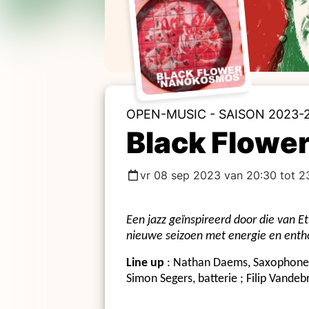
OPEN-MUSIC - SAISON 2023-
Black Flowe
vr 08 sep 2023 van 20:30 tot 2
Een jazz geïnspireerd door die van E
nieuwe seizoen met energie en enth
Line up
: Nathan Daems, Saxophone &
Simon Segers, batterie ; Filip Vandebr