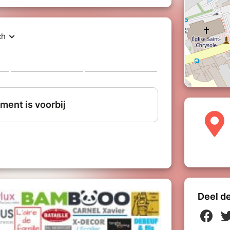
Deel d