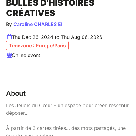
BULLES D'HISTOIRES
CRÉATIVES
By
Caroline CHARLES EI
Thu Dec 26, 2024 to Thu Aug 06, 2026
Timezone : Europe/Paris
Online event
About
Les Jeudis du Cœur – un espace pour créer, ressentir,
déposer…
À partir de 3 cartes tirées… des mots partagés, une
écoute, une intuition…