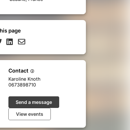
his page
Contact
Karoline Knoth
0673898710
Send a message
View events