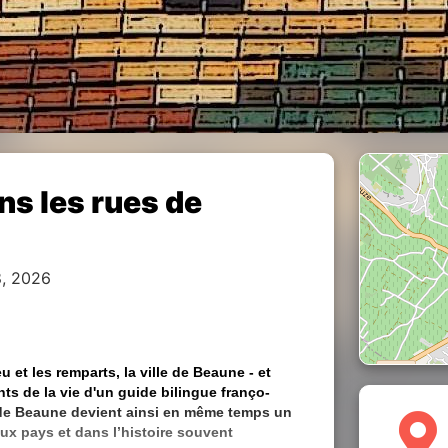
s les rues de
8, 2026
u et les remparts, la ville de Beaune - et
s de la vie d'un guide bilingue franço-
e de Beaune devient ainsi en même temps un
x pays et dans l’histoire souvent