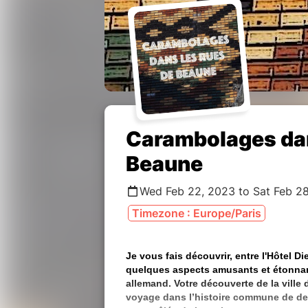
Carambolages dan
Beaune
Wed Feb 22, 2023 to Sat Feb 2
Timezone : Europe/Paris
Je vous fais découvrir, entre l'Hôtel Die
quelques aspects amusants et étonnant
allemand. Votre découverte de la vill
voyage dans l’histoire commune de deu