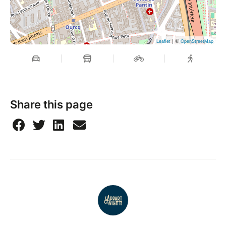
| ©
Leaflet
OpenStreetMap
Share this page