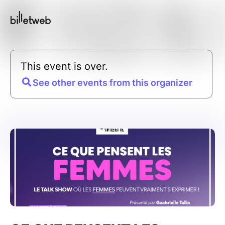
This event is over.
See other events from this organizer