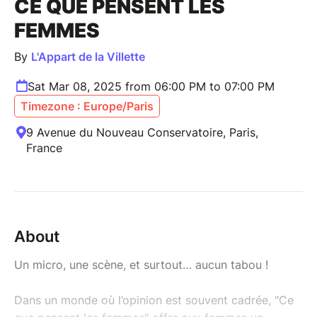
CE QUE PENSENT LES
FEMMES
By
L'Appart de la Villette
Sat Mar 08, 2025 from 06:00 PM to 07:00 PM
Timezone : Europe/Paris
9 Avenue du Nouveau Conservatoire, Paris,
France
About
Un micro, une scène, et surtout… aucun tabou !
Dans un monde où l’opinion est souvent cadrée, "Ce