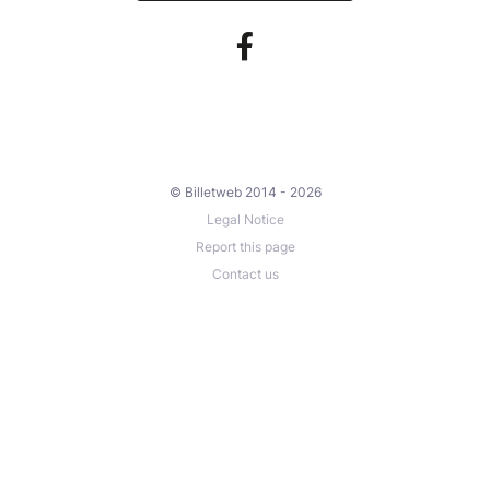
© Billetweb 2014 - 2026
Legal Notice
Report this page
Contact us