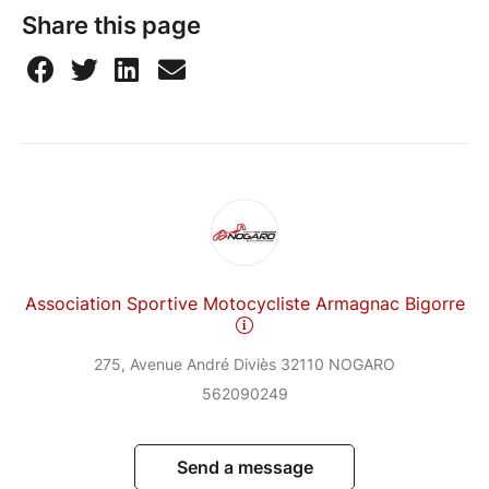
Share this page
Association Sportive Motocycliste Armagnac Bigorre
275, Avenue André Diviès 32110 NOGARO
562090249
Send a message