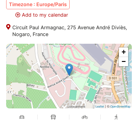
Timezone : Europe/Paris
Add to my calendar
Circuit Paul Armagnac, 275 Avenue André Diviès,
Nogaro, France
+
−
| ©
Leaflet
OpenStreetMap