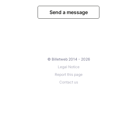
Send a message
© Billetweb 2014 - 2026
Legal Notice
Report this page
Contact us