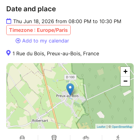
Date and place
Thu Jun 18, 2026 from 08:00 PM to 10:30 PM
Timezone : Europe/Paris
Add to my calendar
1 Rue du Bois, Preux-au-Bois, France
+
−
| ©
Leaflet
OpenStreetMap