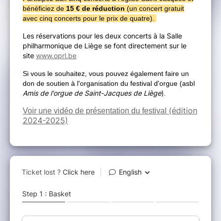
bénéficiez de
15
€ de réduction
(un concert gratuit
avec cinq concerts pour le prix de quatre)
.
Les réservations pour les deux concerts à la Salle
philharmonique de Liège se font directement sur le
site
www.oprl.be
Si vous le souhaitez, vous pouvez également faire un
don de soutien à l'organisation du festival d'orgue (asbl
Amis de l'orgue de Saint-Jacques de Liège
)
.
(édition
Voir une vidéo de présentation du festival
2024-2025)