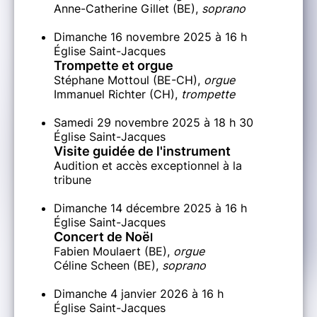
Anne-Catherine Gillet (BE),
soprano
Dimanche 16 novembre 2025 à 16 h
Église Saint-Jacques
Trompette et orgue
Stéphane Mottoul (BE-CH),
orgue
Immanuel Richter (CH),
trompette
Samedi 29 novembre 2025 à 18 h 30
Église Saint-Jacques
Visite guidée de l'instrument
Audition et accès exceptionnel à la
tribune
Dimanche 14 décembre 2025 à 16 h
Église Saint-Jacques
Concert de Noë
l
Fabien Moulaert (BE),
orgue
Céline Scheen (BE),
soprano
Dimanche 4 janvier 2026 à 16 h
Église Saint-Jacques