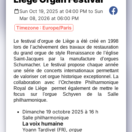
Sun Oct 19, 2025 at 04:00 PM to Sun
Mar 08, 2026 at 06:00 PM
Timezone : Europe/Paris
Le festival d’orgue de Liège a été créé en 1998
lors de l’achèvement des travaux de restauration
du grand orgue de style Renaissance de l’église
Saint-Jacques par la manufacture d’orgues
Schumacher. Le festival propose chaque année
une série de concerts internationaux permettant
de valoriser cet orgue historique exceptionnel. La
collaboration avec l’Orchestre Philharmonique
Royal de Liège permet également de mettre le
focus sur l'orgue Schyven de la Salle
philharmonique.
Dimanche 19 octobre 2025 à 16 h
Salle philharmonique
La voix humaine
Yoann Tardivel (FR),
orgue