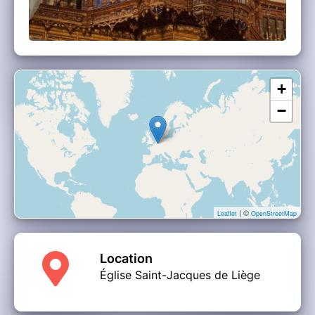
+
−
| ©
Leaflet
OpenStreetMap
Location
Église Saint-Jacques de Liège