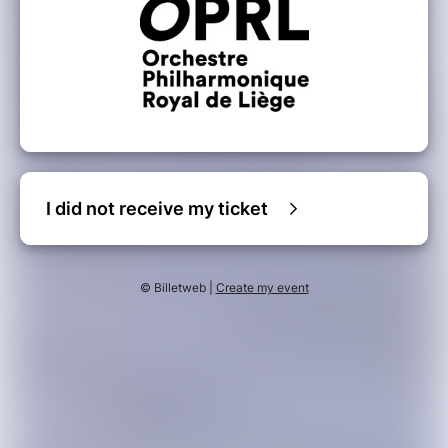
I did not receive my ticket
© Billetweb |
Create my event