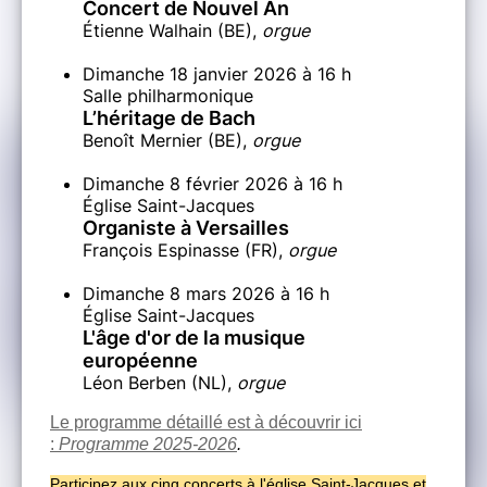
Concert de Nouvel An
Étienne Walhain (BE),
orgue
Dimanche 18 janvier 2026 à 16 h
Salle philharmonique
L’héritage de Bach
Benoît Mernier (BE),
orgue
Dimanche 8 février 2026 à 16 h
Église Saint-Jacques
Organiste à Versailles
François Espinasse (FR),
orgue
Dimanche 8 mars 2026 à 16 h
Église Saint-Jacques
L'âge d'or de la musique
européenne
Léon Berben (NL),
orgue
Le programme détaillé est à découvrir ici
:
Programme 2025-2026
.
Participez aux cinq concerts à l'église Saint-Jacques et