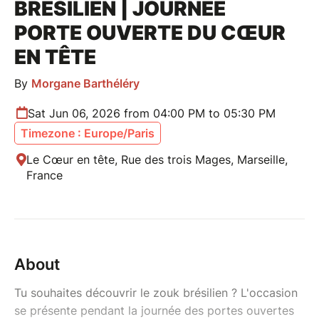
BRÉSILIEN | JOURNÉE
PORTE OUVERTE DU CŒUR
EN TÊTE
By
Morgane Barthéléry
Sat Jun 06, 2026 from 04:00 PM to 05:30 PM
Timezone : Europe/Paris
Le Cœur en tête, Rue des trois Mages, Marseille,
France
About
Tu souhaites découvrir le zouk brésilien ? L'occasion
se présente pendant la journée des portes ouvertes