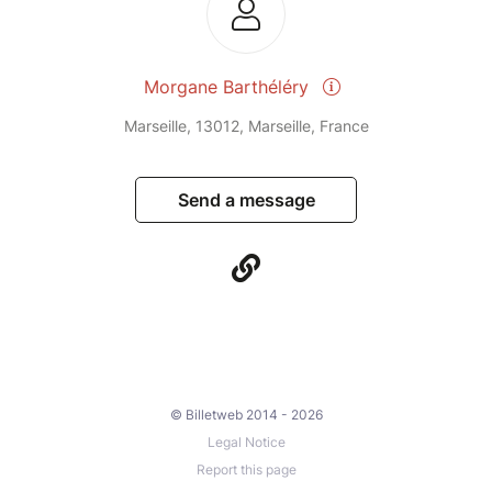
Morgane Barthéléry
Marseille, 13012, Marseille, France
Send a message
© Billetweb 2014 - 2026
Legal Notice
Report this page