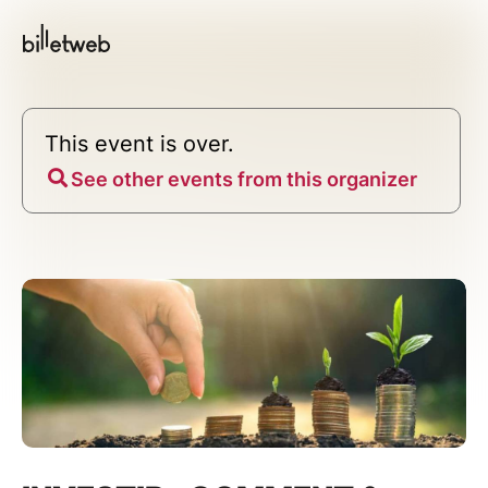
This event is over.
See other events from this organizer