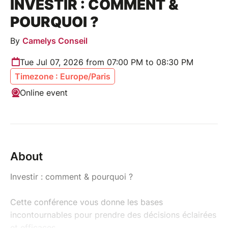
INVESTIR : COMMENT &
POURQUOI ?
By
Camelys Conseil
Tue Jul 07, 2026 from 07:00 PM to 08:30 PM
Timezone : Europe/Paris
Online event
About
Investir : comment & pourquoi ?
Cette conférence vous donne les bases
incontournables pour prendre des décisions éclairées
et efficaces.