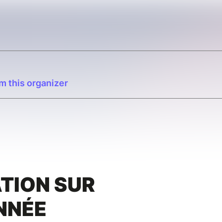
m this organizer
TION SUR
NNÉE