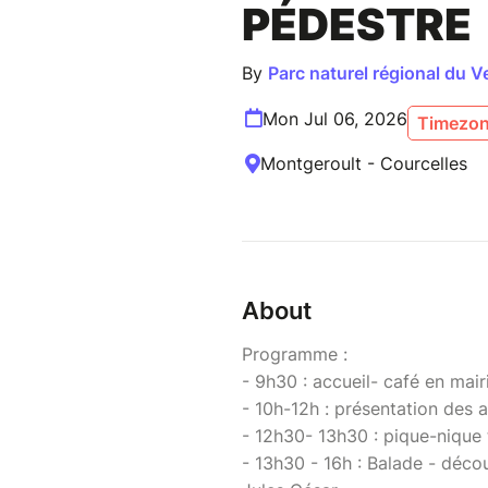
PÉDESTRE
By
Parc naturel régional du V
Mon Jul 06, 2026
Timezon
Montgeroult - Courcelles
About
Programme :
- 9h30 : accueil- café en mai
- 10h-12h : présentation des 
- 12h30- 13h30 : pique-nique 
- 13h30 - 16h : Balade - déco