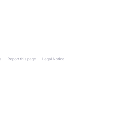
s
Report this page
Legal Notice