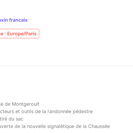
exin francais
e : Europe/Paris
rie de Montgeroult
acteurs et outils de la randonnée pédestre
tiré du sac
uverte de la nouvelle signalétique de la Chaussée