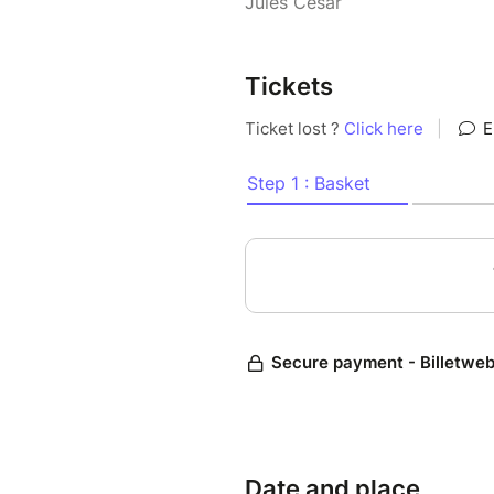
Jules César
Tickets
Date and place