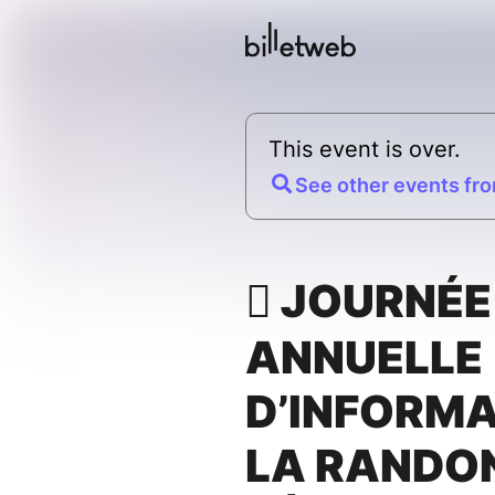
This event is over.
See other events fro
 JOURNÉE
ANNUELLE
D’INFORMA
LA RANDO