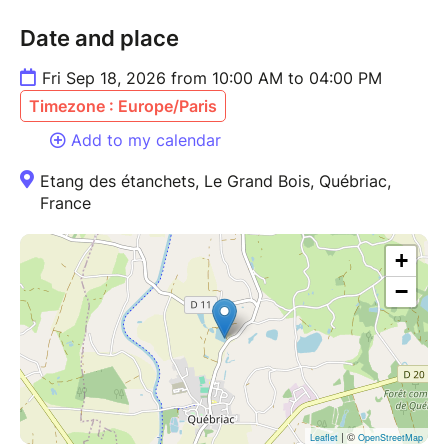
Date and place
Fri Sep 18, 2026 from 10:00 AM to 04:00 PM
Timezone : Europe/Paris
Add to my calendar
Etang des étanchets, Le Grand Bois, Québriac,
France
+
−
| ©
Leaflet
OpenStreetMap