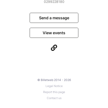
0299228180
Send a message
View events
© Billetweb 2014 - 2026
Legal Notice
Report this page
Contact us