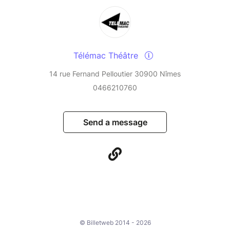
Télémac Théâtre
14 rue Fernand Pelloutier 30900 Nîmes
0466210760
Send a message
© Billetweb 2014 - 2026