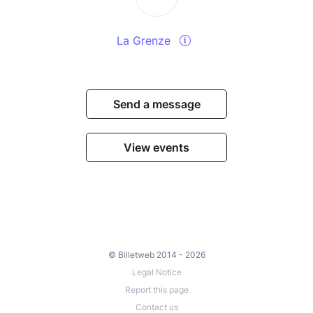
La Grenze
Send a message
View events
© Billetweb 2014 - 2026
Legal Notice
Report this page
Contact us