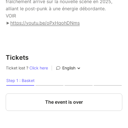
fraîchement arrivé sur la nouvelle scène en 2025,
alliant le post-punk à une énergie débordante.
VOIR
►
https://youtu.be/oPxHqohDNms
Tickets