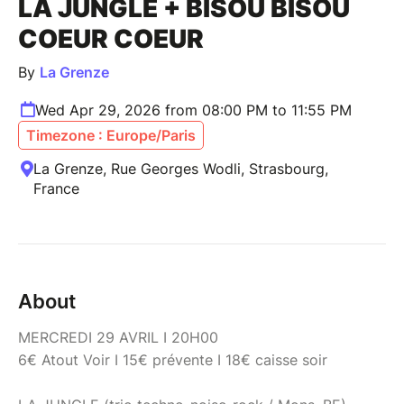
LA JUNGLE + BISOU BISOU
COEUR COEUR
By
La Grenze
Wed Apr 29, 2026 from 08:00 PM to 11:55 PM
Timezone : Europe/Paris
La Grenze, Rue Georges Wodli, Strasbourg,
France
About
MERCREDI 29 AVRIL I 20H00
6€ Atout Voir I 15€ prévente I 18€ caisse soir