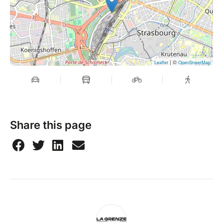
| ©
Leaflet
OpenStreetMap
Share this page