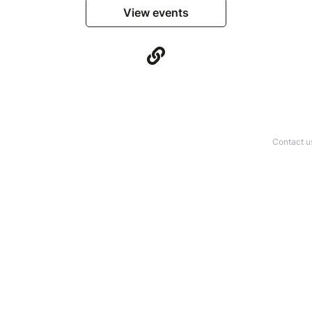
View events
Contact u