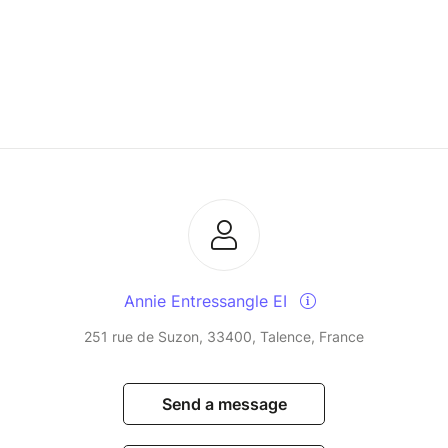
Annie Entressangle EI
251 rue de Suzon, 33400, Talence, France
Send a message