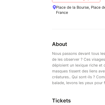
Place de la Bourse, Place d
France
About
Nous passons devant tous les
de les observer ? Ces visages
déploient un lexique riche et 
masques tissent des liens ave
créatures.. Qui sont-ils ? Co
balade, levons les yeux pour
Tickets