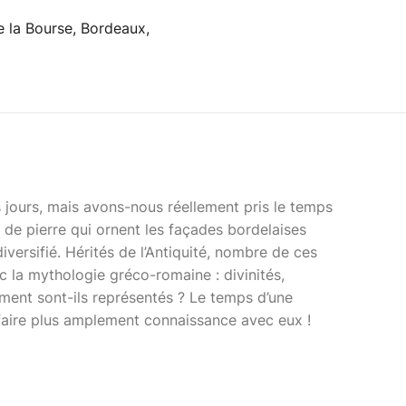
e la Bourse, Bordeaux,
 jours, mais avons-nous réellement pris le temps
 de pierre qui ornent les façades bordelaises
diversifié. Hérités de l’Antiquité, nombre de ces
c la mythologie gréco-romaine : divinités,
mment sont-ils représentés ? Le temps d’une
 faire plus amplement connaissance avec eux !