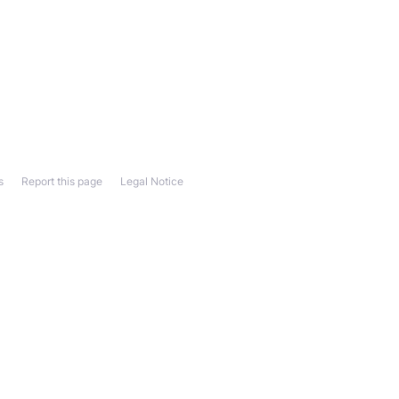
s
Report this page
Legal Notice