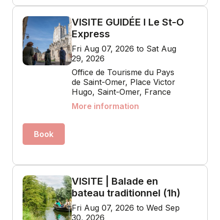
VISITE GUIDÉE I Le St-O
Express
Fri Aug 07, 2026 to Sat Aug
29, 2026
Office de Tourisme du Pays
de Saint-Omer, Place Victor
Hugo, Saint-Omer, France
More information
Book
VISITE | Balade en
bateau traditionnel (1h)
Fri Aug 07, 2026 to Wed Sep
30, 2026