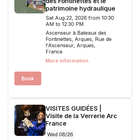
des Fontinettes et le
patrimoine hydraulique
Sat Aug 22, 2026 from 10:30
AM to 12:30 PM
Ascenseur à Bateaux des
Fontinettes, Arques, Rue de
l'Ascenseur, Arques,
France
More information
Book
VISITES GUIDÉES |
Visite de la Verrerie Arc
France
Wed 08/26