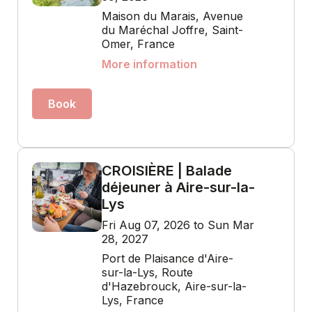
Maison du Marais, Avenue
du Maréchal Joffre, Saint-
Omer, France
More information
Book
CROISIÈRE | Balade
déjeuner à Aire-sur-la-
Lys
Fri Aug 07, 2026 to Sun Mar
28, 2027
Port de Plaisance d'Aire-
sur-la-Lys, Route
d'Hazebrouck, Aire-sur-la-
Lys, France