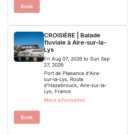
Book
CROISIÈRE | Balade
fluviale à Aire-sur-la-
Lys
Fri Aug 07, 2026 to Sun Sep
27, 2026
Port de Plaisance d'Aire-
sur-la-Lys, Route
d'Hazebrouck, Aire-sur-la-
Lys, France
More information
Book