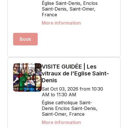
Église Saint-Denis, Enclos
Saint-Denis, Saint-Omer,
France
More information
Book
VISITE GUIDÉE | Les
vitraux de l'Eglise Saint-
Denis
Sat Oct 03, 2026 from 10:30
AM to 11:30 AM
Église catholique Saint-
Denis Enclos Saint-Denis,
Saint-Omer, France
More information