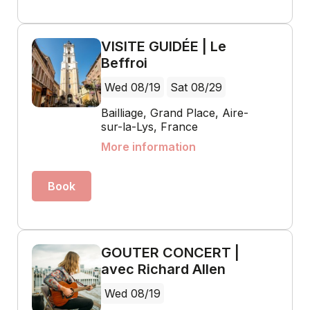
VISITE GUIDÉE | Le
Beffroi
Wed 08/19
Sat 08/29
Bailliage, Grand Place, Aire-
sur-la-Lys, France
More information
Book
GOUTER CONCERT |
avec Richard Allen
Wed 08/19