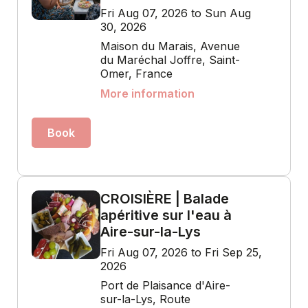
Fri Aug 07, 2026 to Sun Aug
30, 2026
Maison du Marais, Avenue
du Maréchal Joffre, Saint-
Omer, France
More information
Book
CROISIÈRE | Balade
apéritive sur l'eau à
Aire-sur-la-Lys
Fri Aug 07, 2026 to Fri Sep 25,
2026
Port de Plaisance d'Aire-
sur-la-Lys, Route