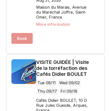
Aug 31, 2026
Maison du Marais, Avenue
du Maréchal Joffre, Saint-
Omer, France
More information
Book
VISITE GUIDÉE | Visite
de la torréfaction des
Cafés Didier BOULET
Tue 08/11
Wed 09/02
Thu 09/17
Fri 09/18
Cafés Didier BOULET, 10 D
Rue Jules Guesde, Arques,
France