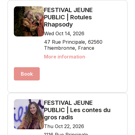
FESTIVAL JEUNE
PUBLIC | Rotules
Rhapsody
Wed Oct 14, 2026
47 Rue Principale, 62560
Thiembronne, France
More information
Book
FESTIVAL JEUNE
PUBLIC | Les contes du
gros radis
Thu Oct 22, 2026
1116 Rue Principale,