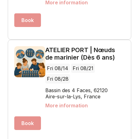
More information
Book
ATELIER PORT | Nœuds
de marinier (Dès 6 ans)
Fri 08/14
Fri 08/21
Fri 08/28
Bassin des 4 Faces, 62120
Aire-sur-la-Lys, France
More information
Book