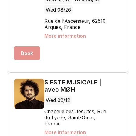
Wed 08/26
Rue de l'Ascenseur, 62510
Arques, France
More information
Book
SIESTE MUSICALE |
avec MØH
Wed 08/12
Chapelle des Jésuites, Rue
du Lycée, Saint-Omer,
France
More information