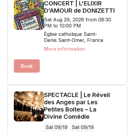
CONCERT | L'ELIXIR
D'AMOUR de DONIZETTI
Sat Aug 29, 2026 from 08:30
PM to 10:00 PM
Église catholique Saint-
Denis Saint-Omer, France
More information
Book
SPECTACLE | Le Réveil
des Anges par Les
Petites Boites – La
Divine Comédie
Sat 09/19
Sat 09/19