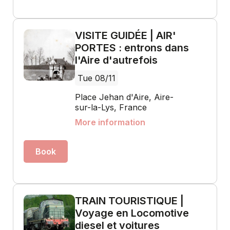
VISITE GUIDÉE | AIR'
PORTES : entrons dans
l'Aire d'autrefois
Tue 08/11
Place Jehan d'Aire, Aire-
sur-la-Lys, France
More information
Book
TRAIN TOURISTIQUE |
Voyage en Locomotive
diesel et voitures