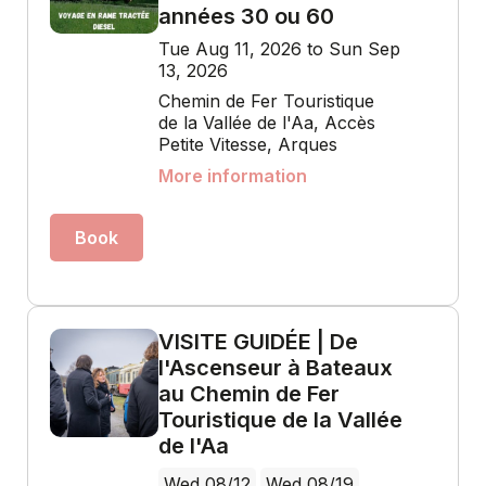
années 30 ou 60
Tue Aug 11, 2026 to Sun Sep
13, 2026
Chemin de Fer Touristique
de la Vallée de l'Aa, Accès
Petite Vitesse, Arques
More information
Book
VISITE GUIDÉE | De
l'Ascenseur à Bateaux
au Chemin de Fer
Touristique de la Vallée
de l'Aa
Wed 08/12
Wed 08/19