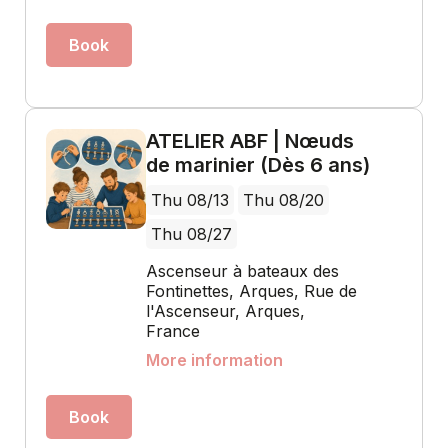
Book
ATELIER ABF | Nœuds
de marinier (Dès 6 ans)
Thu 08/13
Thu 08/20
Thu 08/27
Ascenseur à bateaux des
Fontinettes, Arques, Rue de
l'Ascenseur, Arques,
France
More information
Book