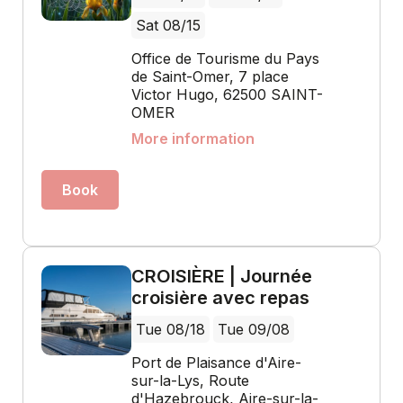
Sat 08/15
Office de Tourisme du Pays
de Saint-Omer, 7 place
Victor Hugo, 62500 SAINT-
OMER
More information
Book
CROISIÈRE | Journée
croisière avec repas
Tue 08/18
Tue 09/08
Port de Plaisance d'Aire-
sur-la-Lys, Route
d'Hazebrouck, Aire-sur-la-