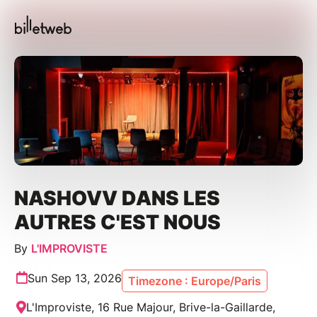
NASHOVV DANS LES
AUTRES C'EST NOUS
By
L'IMPROVISTE
Sun Sep 13, 2026
Timezone : Europe/Paris
L'Improviste, 16 Rue Majour, Brive-la-Gaillarde,