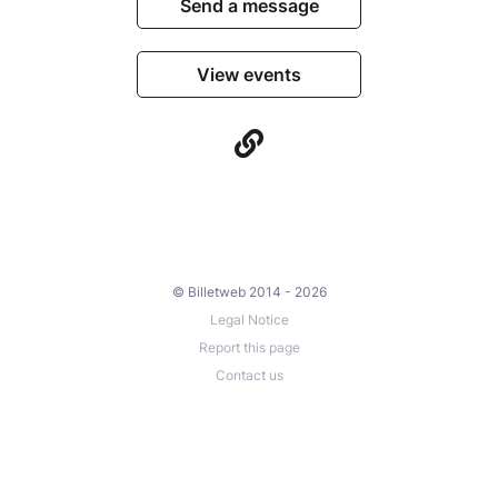
Send a message
View events
© Billetweb 2014 - 2026
Legal Notice
Report this page
Contact us