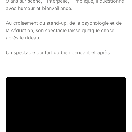
9 ans sur scène, il interpelle, il implique, il questionne
avec humour et bienveillance.
Au croisement du stand-up, de la psychologie et de
la séduction, son spectacle laisse quelque chose
après le rideau.
Un spectacle qui fait du bien pendant et après.