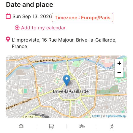
Date and place
Sun Sep 13, 2026
Timezone : Europe/Paris
Add to my calendar
L'Improviste, 16 Rue Majour, Brive-la-Gaillarde,
France
+
−
| ©
Leaflet
OpenStreetMap