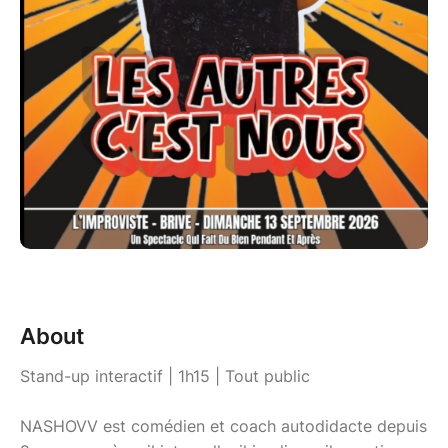
About
Stand-up interactif | 1h15 | Tout public
NASHOVV est comédien et coach autodidacte depuis