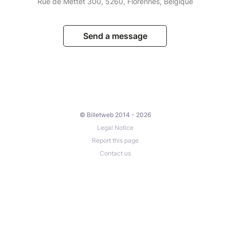
Rue de Mettet 300, 5260, Florennes, Belgique
Send a message
© Billetweb 2014 - 2026
Legal Notice
Report this page
Contact us