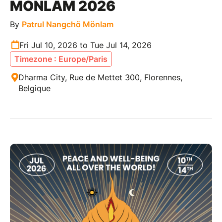
MÖNLAM 2026
By
Patrul Nangchö Mönlam
Fri Jul 10, 2026 to Tue Jul 14, 2026
Timezone : Europe/Paris
Dharma City, Rue de Mettet 300, Florennes,
Belgique