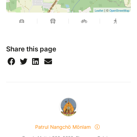
| ©
Leaflet
OpenStreetMap
Share this page
Patrul Nangchö Mönlam