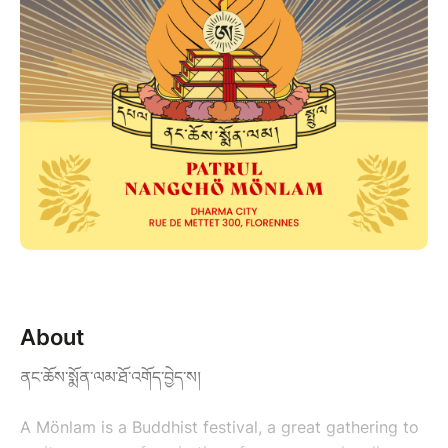
About
ནང་ཆོས་སྨོན་ལམ་ཐོ་འགོད་བྱེད་ས།
A Mönlam is a Buddhist festival, a great gathering to