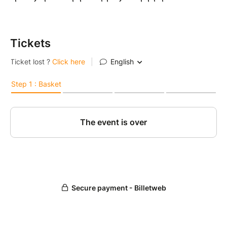
སོ། །
Tickets