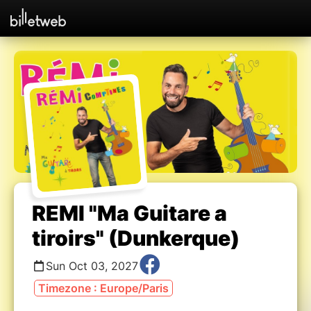
REMI "Ma Guitare a
tiroirs" (Dunkerque)
Sun Oct 03, 2027
Timezone : Europe/Paris