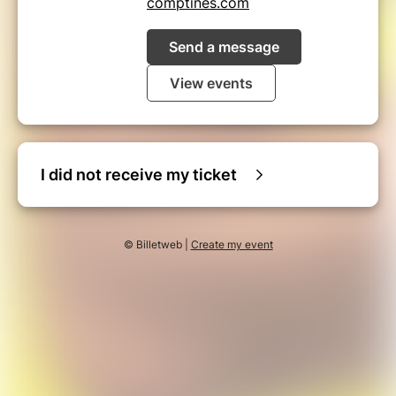
comptines.com
Send a message
View events
I did not receive my ticket
© Billetweb |
Create my event