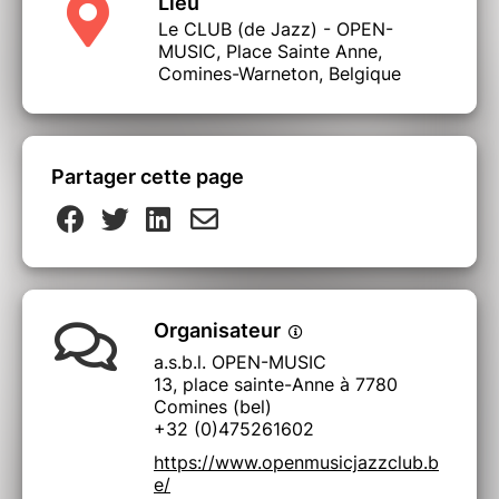
Lieu
Le CLUB (de Jazz) - OPEN-
MUSIC, Place Sainte Anne,
Comines-Warneton, Belgique
Partager cette page
Organisateur
a.s.b.l. OPEN-MUSIC
13, place sainte-Anne à 7780
Comines (bel)
+32 (0)475261602
https://www.openmusicjazzclub.b
e/