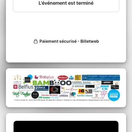
savant : c’est tout l’art de ce trio de fondre les
genres avec une simplicité et une évidence
désarmantes.