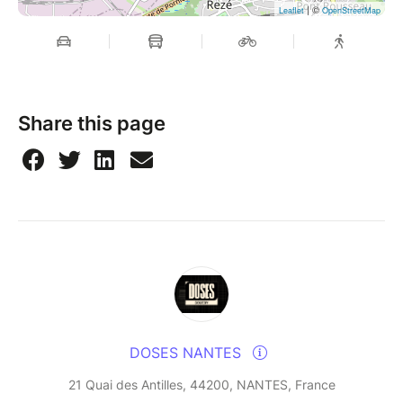
| ©
Leaflet
OpenStreetMap
Share this page
DOSES NANTES
21 Quai des Antilles, 44200, NANTES, France