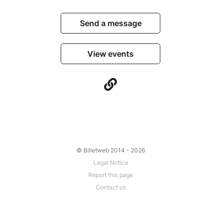
Send a message
View events
© Billetweb 2014 - 2026
Legal Notice
Report this page
Contact us