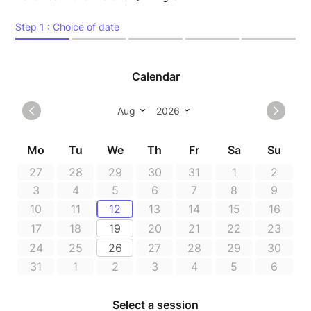
> Spectacle en extérieur, devant les musées Salou.
> Durée : environ 1h15.
> Se présenter au moins 15 min avant le début du
spectacle.
> Le parking visiteur se trouve à 500m à pied de
l'emplacement du spectacle.