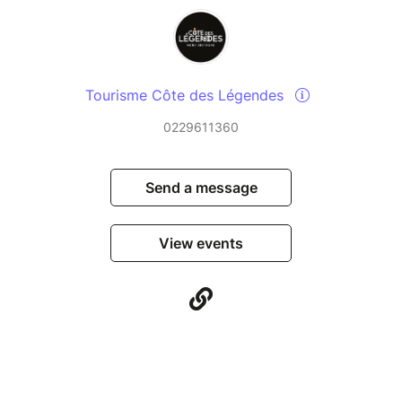
Tourisme Côte des Légendes
0229611360
Send a message
View events