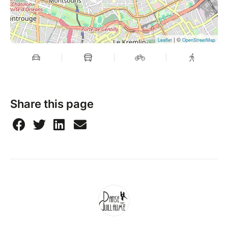
| ©
Leaflet
OpenStreetMap
Share this page