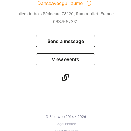
Danseavecguillaume
allée du bois Périneau, 78120, Rambouillet, France
0637567331
Send a message
View events
© Billetweb 2014 - 2026
Legal Notice