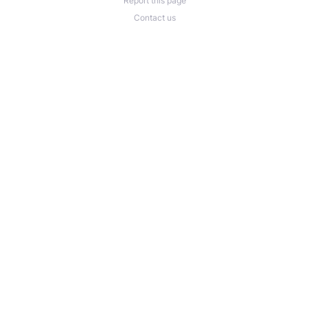
Report this page
Contact us