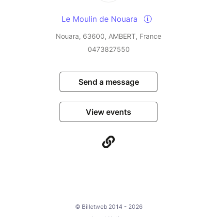
Le Moulin de Nouara
Nouara, 63600, AMBERT, France
0473827550
Send a message
View events
© Billetweb 2014 - 2026