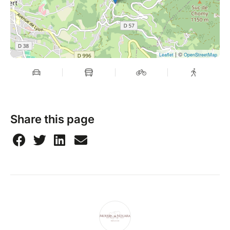
| ©
Leaflet
OpenStreetMap
Share this page