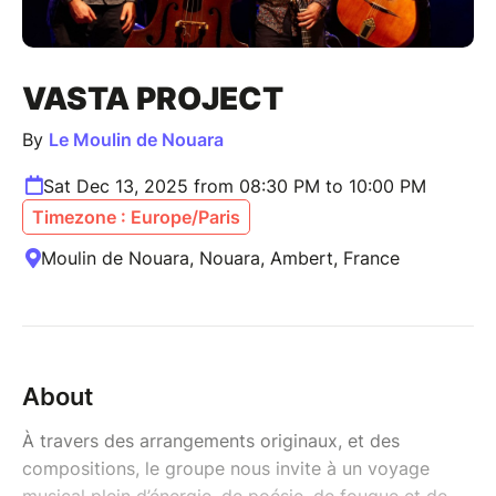
VASTA PROJECT
By
Le Moulin de Nouara
Sat Dec 13, 2025 from 08:30 PM to 10:00 PM
Timezone : Europe/Paris
Moulin de Nouara, Nouara, Ambert, France
About
À travers des arrangements originaux, et des
compositions, le groupe nous invite à un voyage