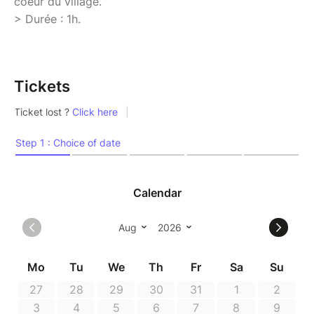
coeur du village.
> Durée : 1h.
Tickets