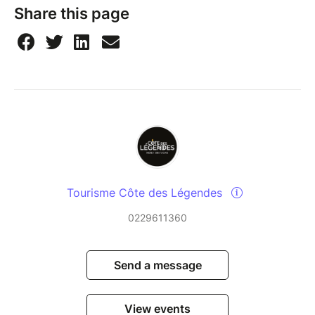
Share this page
Tourisme Côte des Légendes
0229611360
Send a message
View events