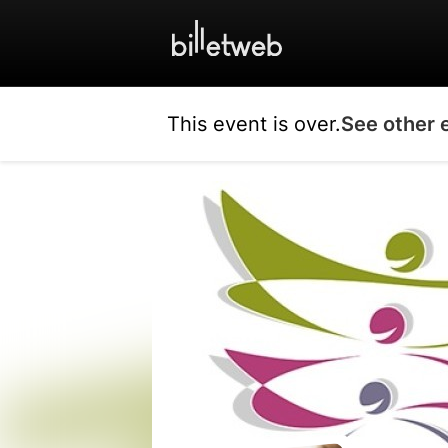
This event is over.
See other 