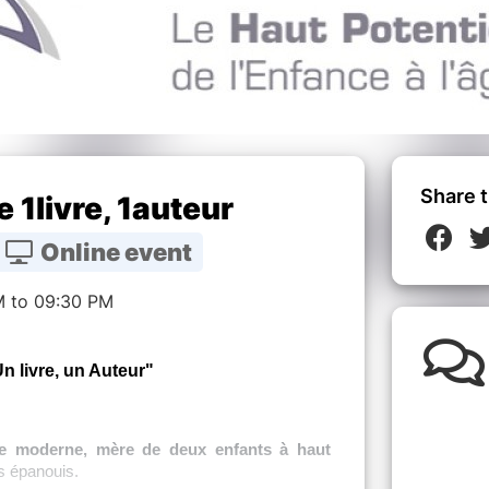
Share t
1livre, 1auteur
Online event
M to 09:30 PM
Un livre, un Auteur"
e moderne, mère de deux enfants à haut
es épanouis.