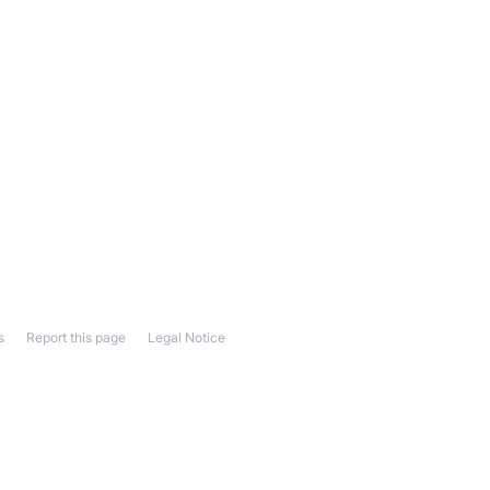
s
Report this page
Legal Notice