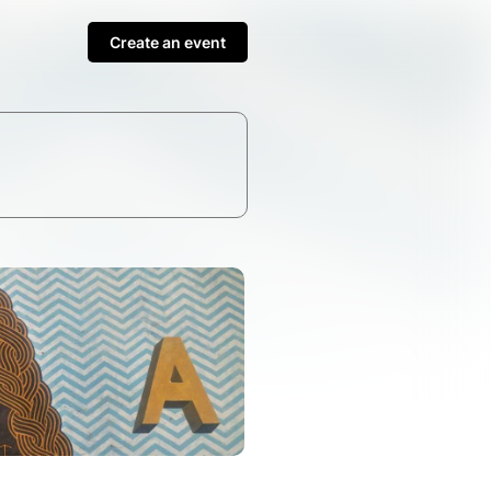
Create an event