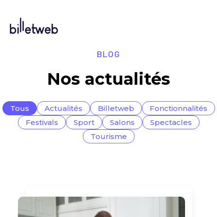
BLOG
Nos actualités
Tous
Actualités
Billetweb
Fonctionnalités
Festivals
Sport
Salons
Spectacles
Tourisme