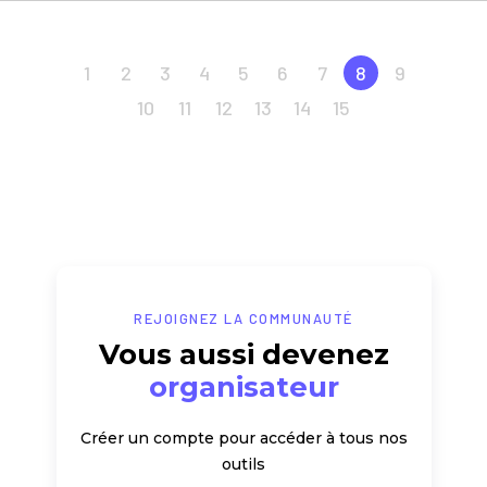
1
2
3
4
5
6
7
8
9
10
11
12
13
14
15
REJOIGNEZ LA COMMUNAUTÉ
Vous aussi devenez
organisateur
Créer un compte pour accéder à tous nos
outils