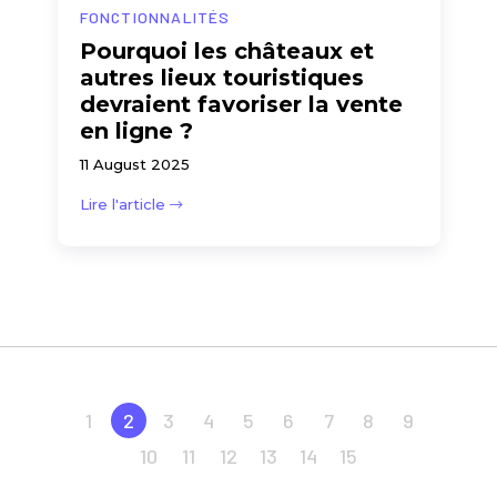
FONCTIONNALITÉS
Pourquoi les châteaux et
autres lieux touristiques
devraient favoriser la vente
en ligne ?
11 August 2025
Lire l'article
1
2
3
4
5
6
7
8
9
10
11
12
13
14
15