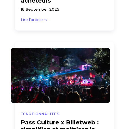
acheteurs
16 September 2025
Lire l'article
FONCTIONNALITÉS
Pass Culture x Billetweb :