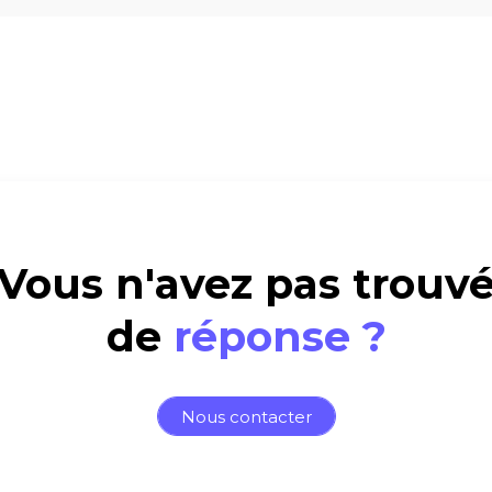
Vous n'avez pas trouv
de
réponse ?
Nous contacter